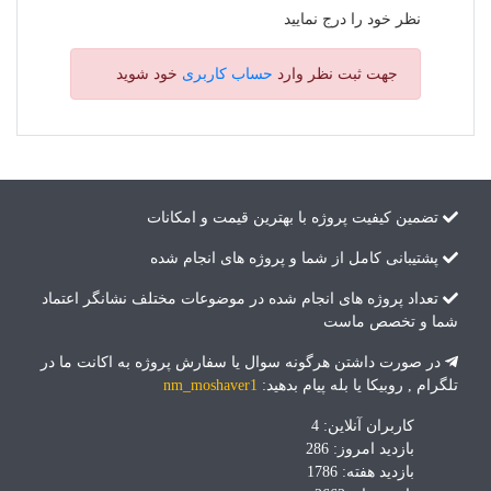
نظر خود را درج نمایید
جهت ثبت نظر وارد
حساب کاربری
خود شوید
تضمین کیفیت پروژه با بهترین قیمت و امکانات
پشتیبانی کامل از شما و پروژه های انجام شده
تعداد پروژه های انجام شده در موضوعات مختلف نشانگر اعتماد
شما و تخصص ماست
در صورت داشتن هرگونه سوال یا سفارش پروژه به اکانت ما در
تلگرام , روبیکا یا بله پیام بدهید:
nm_moshaver1
کاربران آنلاین: 4
بازدید امروز: 286
بازدید هفته: 1786