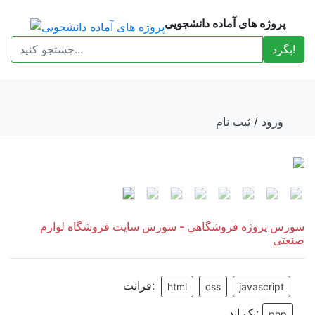
پروژه های آماده دانشجویی
بگرد!
ورود
/
ثبت نام
Previous
Next
سورس پروژه فروشگاهی - سورس سایت فروشگاه لوازم
صنعتی
فرانت:
html
css
javascript
بک اند:
php