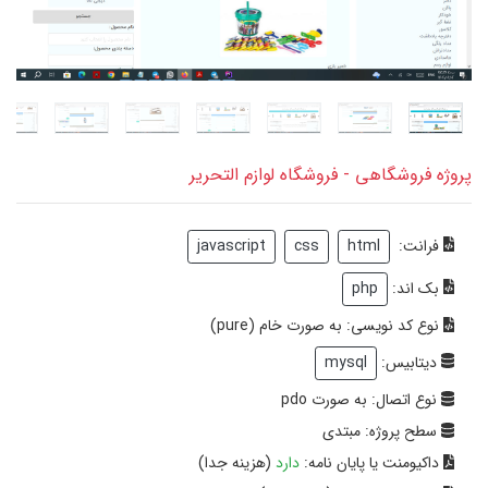
پروژه فروشگاهی - فروشگاه لوازم التحریر
فرانت:
javascript
css
html
بک اند:
php
نوع کد نویسی: به صورت خام (pure)
دیتابیس:
mysql
نوع اتصال: به صورت pdo
سطح پروژه: مبتدی
داکیومنت یا پایان نامه:
دارد
(هزینه جدا)