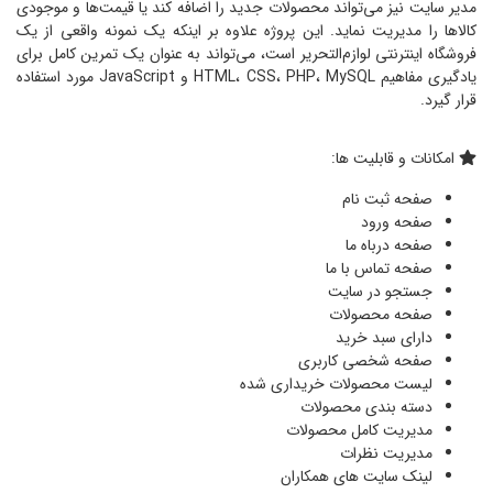
مدیر سایت نیز می‌تواند محصولات جدید را اضافه کند یا قیمت‌ها و موجودی
کالاها را مدیریت نماید. این پروژه علاوه بر اینکه یک نمونه واقعی از یک
فروشگاه اینترنتی لوازم‌التحریر است، می‌تواند به عنوان یک تمرین کامل برای
یادگیری مفاهیم HTML، CSS، PHP، MySQL و JavaScript مورد استفاده
قرار گیرد.
امکانات و قابلیت ها:
صفحه ثبت نام
صفحه ورود
صفحه درباه ما
صفحه تماس با ما
جستجو در سایت
صفحه محصولات
دارای سبد خرید
صفحه شخصی کاربری
لیست محصولات خریداری شده
دسته بندی محصولات
مدیریت کامل محصولات
مدیریت نظرات
لینک سایت های همکاران