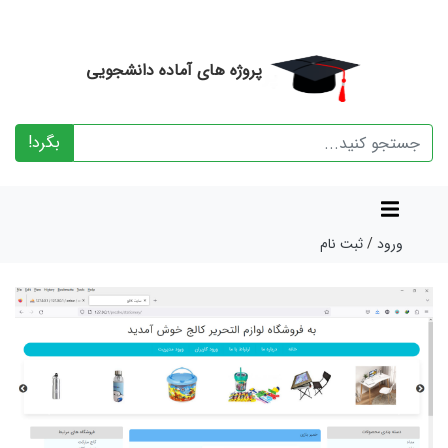
پروژه های آماده دانشجویی
بگرد!
ورود
/
ثبت نام
revious
Next