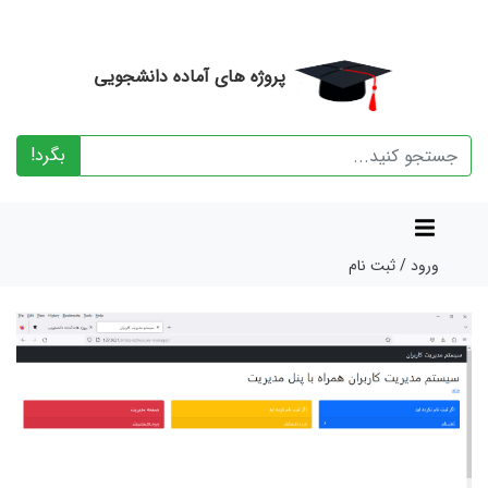
پروژه های آماده دانشجویی
بگرد!
ورود
/
ثبت نام
revious
Next