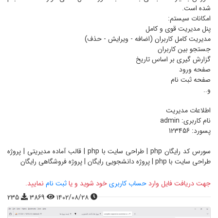
شده است.
امکانات سیستم:
پنل مدیریت قوی و کامل
مدیریت کامل کاربران (اضافه - ویرایش - حذف)
جستجو بین کاربران
گزارش گیری بر اساس تاریخ
صفحه ورود
صفحه ثبت نام
و..
اطلاعات مدیریت
نام کاربری: admin
پسورد: 123456
سورس کد رایگان php | طراحی سایت با php | قالب آماده مدیریتی | پروژه
طراحی سایت با php | پروژه دانشجویی رایگان | پروژه فروشگاهی رایگان
جهت دریافت فایل وارد
حساب کاربری
خود شوید و یا
ثبت نام
نمایید.
235
3869
۱۴۰۲/۰۸/۲۸