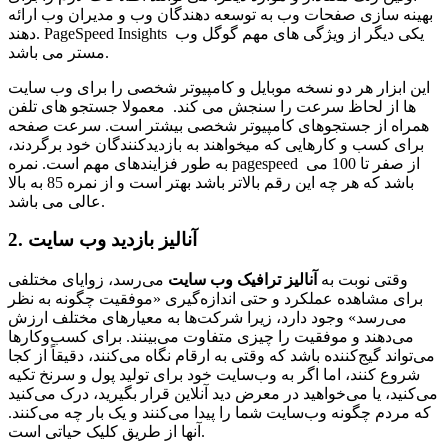
بهینه سازی صفحات وب به توسعه دهندگان وب و مدیران وب ارائه
دهند. PageSpeed Insights یکی دیگر از ویژگی های مهم گوگل وب
مستر می باشد.
این ابزار هر دو نسخه موبایل و کامپیوتر شخصی را برای وب سایت
ها از لحاظ سرعت را سنجش می کند. معمولا جستجو های تلفن
همراه از جستجوهای کامپیوتر شخصی بیشتر است. سرعت صفحه
برای کسب و کارهایی که میخواهند به بازدیدکنندگان خود برگردند،
به طور فزایندهای مهم است. نمره pagespeed از صفر تا 100 می
باشد که هر چه این رقم بالاتر باشد بهتر است و از نمره 85 به بالا
عالی می باشد.
2. آنالیز بازدید وب سایت
وقتی نوبت به
آنالیز ترافیک وب سایت
می‌رسد، زوایای مختلفی
برای مشاهده عملکرد و حتی اندازه‌گیری «موفقیت چگونه به نظر
می‌رسد» وجود دارد، زیرا شرکت‌ها به معیارهای مختلف ارزش
می‌دهند و موفقیت را چیزی متفاوت می‌بینند. برای کسب‌وکارها
می‌تواند گیج‌کننده باشد که وقتی به ارقام نگاه می‌کنند، دقیقاً از کجا
شروع کنند، اما اگر به وب‌سایت خود برای تولید پول و سرنخ تکیه
می‌کنید، یا می‌خواهید در معرض دید آنلاین قرار بگیرید، درک می‌کنید
که مردم چگونه وب‌سایت شما را پیدا می‌کنند و یک بار چه می‌کنند.
آنها از طریق کلیک حیاتی است.