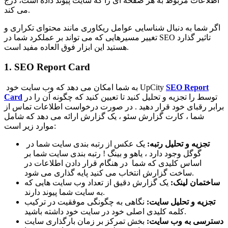
اطلاعات مربوط به هر صفحه ای را که سایت پیوند داده است، درج
می کند.
اگر شما به دنبال شناسایی عوامل ریکاوری مانند محتوای تکراری و
تغییر مسیرهایی که می تواند بر عملکرد شما در SEO تاثیر گذارد
هستید این ابزار فوق العاده مفید است.
1. SEO Report Card
SEO Report
به شما امکان می دهد که وب سایت خود UpCity
توسط را تجزیه و تحلیل کنید تا تعیین کنید که چگونه آن را در
Card
برابر رقبای خود قرار دهید . در صورت درخواست اطلاعات تماس از
شما ، کارت گزارش سئو ، یک گزارش ارائه می دهد که شامل
موارد زیر است:
تجزیه و تحلیل رتبه:
یک عکس از رتبه بندی سایت شما در
گوگل وجود دارد ، یاهو و بینگ ! رتبه بندی سایت شما بر
اساس کلیدی که شما در هنگام قرار دادن اطلاعات در
ساخت گزارش انتخاب می کنید پایه گذاری می شود.
ساختمان لینک:
یک گزارش دقیق از تعداد وب سایت هایی که
به سایت شما پیوند دارند.
تجزیه و تحلیل سایت:
نگاهی به چگونگی موفقیت در ترکیب
کلمه کلیدی اصلی خود در سایت خود داشته باشید.
دسترسی به وب سایت:
بخش تمرکز بر زمان بارگذاری سایت