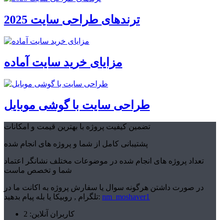
ترندهای طراحی سایت 2025
مزایای خرید سایت آماده
طراحی سایت با گوشی موبایل
تضمین کیفیت پروژه با بهترین قیمت و امکانات
پشتیبانی کامل از شما و پروژه های انجام شده
تعداد پروژه های انجام شده در موضوعات مختلف نشانگر اعتماد
شما و تخصص ماست
در صورت داشتن هرگونه سوال یا سفارش پروژه به اکانت ما در
nm_moshaver1
تلگرام , روبیکا یا بله پیام بدهید:
کاربران آنلاین: 2