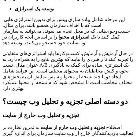
توسعه یک استراتژی
این مرحله شامل پیاده سازی بینش برای تدوین استراتژی هایی
است که با اهداف سازمان همسو باشد. برای مثال،
جست‌وجوی‌هایی که در محل انجام می‌شوند، می‌توانند به سازمان
کمک کنند تا یک
استراتژی محتوا
را بر اساس آنچه کاربران در
وب‌سایت خود جستجو می‌کنند، توسعه دهد.
در حال آزمایش و آزمایش. کسب‌وکارها باید استراتژی‌های متفاوتی
را تجربه کنند تا راهبردی را بیابند که بهترین نتایج را به همراه دارد. به
عنوان مثال، تست A/B یک استراتژی ساده برای کمک به یادگیری
نحوه واکنش مخاطبان به محتوای مختلف است. این فرآیند شامل
ایجاد دو یا چند نسخه از محتوا و سپس نمایش آن به بخش‌های
مختلف مخاطب است تا مشخص شود کدام نسخه از محتوا عملکرد
بهتری دارد.
دو دسته اصلی تجزیه و تحلیل وب چیست؟
تجزیه و تحلیل وب خارج از سایت
اصطلاح
تجزیه و تحلیل وب خارج از سایت
به تمرین نظارت بر
فعالیت بازدیدکنندگان خارج از وب سایت سازمان برای اندازه گیری