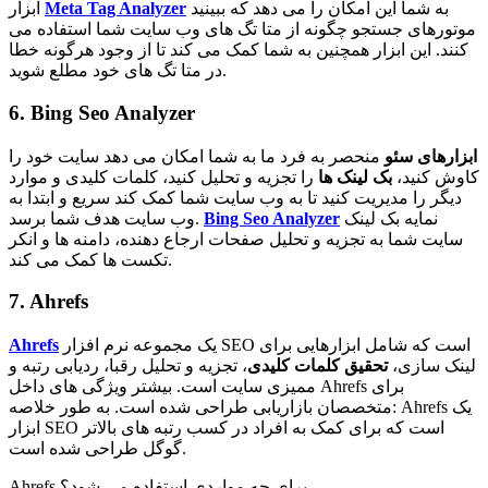
به شما این امکان را می دهد که ببینید
Meta Tag Analyzer
ابزار
موتورهای جستجو چگونه از متا تگ های وب سایت شما استفاده می
کنند. این ابزار همچنین به شما کمک می کند تا از وجود هرگونه خطا
در متا تگ های خود مطلع شوید.
6. Bing Seo Analyzer
ابزارهای سئو
منحصر به فرد ما به شما امکان می دهد سایت خود را
کاوش کنید،
بک لینک ها
را تجزیه و تحلیل کنید، کلمات کلیدی و موارد
دیگر را مدیریت کنید تا به وب سایت شما کمک کند سریع و ابتدا به
نمایه بک لینک
Bing Seo Analyzer
وب سایت هدف شما برسد.
سایت شما به تجزیه و تحلیل صفحات ارجاع دهنده، دامنه ها و انکر
تکست ها کمک می کند.
7. Ahrefs
یک مجموعه نرم افزار SEO است که شامل ابزارهایی برای
Ahrefs
لینک سازی،
تحقیق کلمات کلیدی
، تجزیه و تحلیل رقبا، ردیابی رتبه و
ممیزی سایت است. بیشتر ویژگی های داخل Ahrefs برای
متخصصان بازاریابی طراحی شده است. به طور خلاصه: Ahrefs یک
ابزار SEO است که برای کمک به افراد در کسب رتبه های بالاتر
گوگل طراحی شده است.
Ahrefs برای چه مواردی استفاده می شود؟