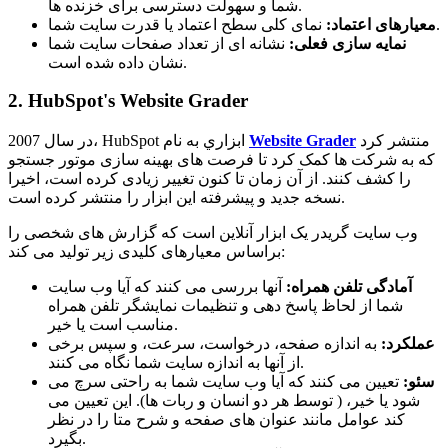
شما و سهولت دسترسی برای خزنده ها.
نمای کلی سطح اعتماد یا قدرت سایت شما.
معیارهای اعتماد:
نمایه سازی فعلی:
نشانه ای از تعداد صفحات سایت شما
نشان داده شده است.
2. HubSpot's Website Grader
منتشر کرد
Website Grader
در سال 2007، HubSpot ابزاري به نام
که به شرکت ها کمک کرد تا فرصت های بهینه سازی موتور جستجو
را کشف کنند. از آن زمان تا کنون تغییر زیادی کرده است، اخیرا
نسخه جدید و پیشرفته این ابزار را منتشر کرده است.
وب سایت گریدر یک ابزار آنلاین است که گزارش های شخصی را
براساس معیارهای کلیدی زیر تولید می کند:
آمادگی تلفن همراه:
آنها بررسی می کنند که آیا وب سایت
شما از لحاظ پاسخ دهی و تنظیمات نمایشگر تلفن همراه
مناسب است یا خیر.
عملکرد:
به اندازه صفحه، درخواست، سرعت، و سپس برخی
از آنها به اندازه سایت شما نگاه می کنند.
سئو:
تعیین می کنند که آیا وب سایت شما به راحتی سرچ می
شود یا خیر، ( توسط هر دو انسان و ربات ها). این تعیین می
کند عوامل مانند عنوان های صفحه و شرح متا را در نظر
بگیرد.