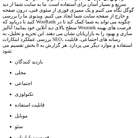
سریع و بسیار آسان برای استفاده است. ما به سایت شما از دید
گوگل نگاه می کنیم و یک ممیزی فوری از سئوی فنی، درون صفحه
و خارج از صفحه سایت شما ایجاد می کنیم. ویدیوی ما را بررسی
کنید تا دریابید که WooRank چگونه می تواند به شما کمک کند تا در
سطح بالای دید آنلاین خود بمانید! آنالیز Woorank فرصت های بهینه
سازی و بهبود را به بازاریابان نشان می دهند. این تجزیه و تحلیل، به
بررسی عملکرد ابتکارات SEO، رسانه های اجتماعی، قابلیت
استفاده و موارد دیگر می پردازد. هر گزارش به 8 بخش تقسیم می
شود:
بازدید کنندگان
محلی
اجتماعی
تکنولوژی
قابلیت استفاده
موبایل
سئو
فهرست بازاریابی