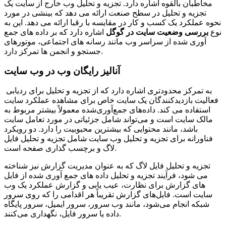
مخاطبان بالقوه اشاره دارد. تجزیه و تحلیل وب خارج از سایت یک
تجزیه و تحلیل در سطح صنعت ارائه می دهد که بینشی در مورد
نحوه عملکرد یک کسب و کار در مقایسه با رقبا ارائه می دهد. این به
نوع
بررسی وضعیت سایت در گوگل
اشاره دارد که بر داده های جمع
آوری شده از سراسر وب مانند رسانه های اجتماعی، موتورهای
جستجو و انجمن ها تمرکز دارد.
آنالیز رایگان وب در وب
سایت
به تمرکز محدودتری اشاره دارد که از تجزیه و تحلیل برای ردیابی
فعالیت بازدیدکنندگان یک سایت خاص برای مشاهده عملکرد سایت
استفاده می کند. داده‌های جمع‌آوری‌شده معمولاً بیشتر مربوط به
مالک سایت است و می‌تواند شامل جزئیاتی در مورد تعامل سایت
باشد، مانند محتوایی که بیشترین محبوبیت را دارد. دو رویکرد
فناورانه برای تجزیه و تحلیل وب سایت شامل تجزیه و تحلیل فایل
لاگ و برچسب گذاری صفحه است.
تجزیه و تحلیل فایل لاگ که به عنوان مدیریت گزارش نیز شناخته
می شود، فرآیند تجزیه و تحلیل داده های جمع آوری شده از فایل
های گزارش برای نظارت، عیب یابی و گزارش عملکرد یک وب
سایت است. فایل‌های گزارش تقریباً هر اقدامی را که روی سرور
شبکه انجام می‌شود، مانند وب سرور، سرور ایمیل، سرور پایگاه
داده یا سرور فایل، نگهداری می‌کنند.