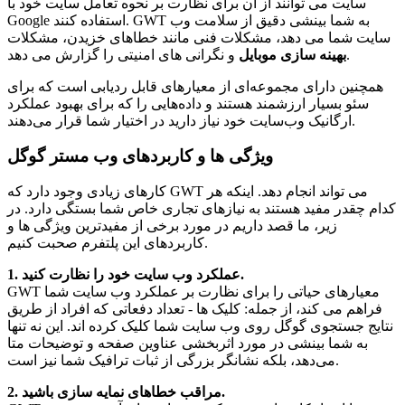
سایت می توانند از آن برای نظارت بر نحوه تعامل سایت خود با
Google استفاده کنند. GWT به شما بینشی دقیق از سلامت وب
سایت شما می دهد، مشکلات فنی مانند خطاهای خزیدن، مشکلات
و نگرانی های امنیتی را گزارش می دهد.
بهینه سازی موبایل
همچنین دارای مجموعه‌ای از معیارهای قابل ردیابی است که برای
سئو بسیار ارزشمند هستند و داده‌هایی را که برای بهبود عملکرد
ارگانیک وب‌سایت خود نیاز دارید در اختیار شما قرار می‌دهند.
ویژگی ها و کاربردهای وب مستر گوگل
کارهای زیادی وجود دارد که GWT می تواند انجام دهد. اینکه هر
کدام چقدر مفید هستند به نیازهای تجاری خاص شما بستگی دارد. در
زیر، ما قصد داریم در مورد برخی از مفیدترین ویژگی ها و
کاربردهای این پلتفرم صحبت کنیم.
1. عملکرد وب سایت خود را نظارت کنید.
GWT معیارهای حیاتی را برای نظارت بر عملکرد وب سایت شما
فراهم می کند، از جمله: کلیک ها - تعداد دفعاتی که افراد از طریق
نتایج جستجوی گوگل روی وب سایت شما کلیک کرده اند. این نه تنها
به شما بینشی در مورد اثربخشی عناوین صفحه و توضیحات متا
می‌دهد، بلکه نشانگر بزرگی از ثبات ترافیک شما نیز است.
2. مراقب خطاهای نمایه سازی باشید.