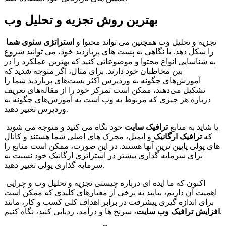
بهترین روش تجزیه و تحلیل وب
تجزیه و تحلیل وب همچنین می تواند محتوا و
استراتژی سئوی شما
را شکل دهد. با نگاهی به پست های پربازدید خود، می توانید شروع
به شناسایی انواع محتوا و موضوعاتی کنید که بهترین عملکرد را در
بین مخاطبان خود دارند. برای مثال، اگر متوجه شدید که
آموزش‌های چگونه به وردپرس اکثر پست‌های پربازدید شما را
تشکیل می‌دهند، ممکن است تمرکز خود را از مقاله‌های تعریف
درباره هر چیزی که مربوط به وب است به آموزش‌های چگونه به
وردپرس تغییر دهید.
یا شاید به منابع
ترافیک سایت
خود نگاه می کنید و متوجه می شوید
که
ترافیک ارگانیک
و ایمیل، محرک های اصلی شما هستند و کانال
های پولی پایین ترین آنها هستند. در این صورت، ممکن است منابع را
برای سرمایه گذاری بیشتر در استراتژی ارگانیک خود نسبت به
سرمایه گذاری پولی تغییر دهید.
اکنون که ما ایده ای درباره چیستی تجزیه و تحلیل وب و چرایی
اهمیت آن داریم، بیایید به برخی از معیارهای کلیدی که ممکن است
برای اندازه گیری پیشرفت در برابر اهداف کلی کسب و کار، مانند
، سرنخ ها و درآمد، ردیابی کنید، نگاه کنیم.
افزایش ترافیک وب سایت