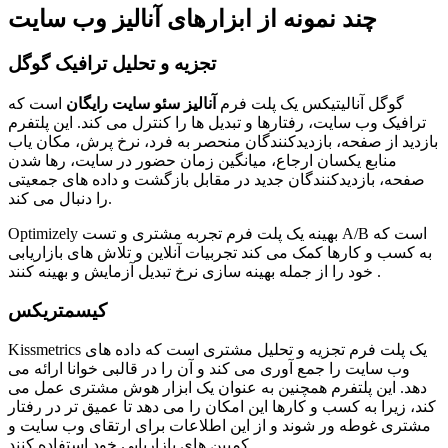
چند نمونه از ابزارهای آنالیز وب سایت
تجزیه و تحلیل ترافیک گوگل
گوگل آنالیتیکس یک پلت فرم
آنالیز سئو سایت رایگان
است که
ترافیک وب سایت، رفتارها و تبدیل ها را کنترل می کند. این پلتفرم
بازدید از صفحه، بازدیدکنندگان منحصر به فرد، نرخ پرش، مکان یاب
منابع یکسان ارجاع، میانگین زمان حضور در سایت، رها شدن
صفحه، بازدیدکنندگان جدید در مقابل بازگشت و داده های جمعیتی
را دنبال می کند.
Optimizely بهینه یک پلت فرم تجربه مشتری و تست A/B است که
به کسب و کارها کمک می کند تجربیات آنلاین و تلاش های بازاریابی
خود را از جمله بهینه سازی نرخ تبدیل آزمایش و بهینه کنند .
کیسمتریکس
Kissmetrics یک پلت فرم تجزیه و تحلیل مشتری است که داده های
وب سایت را جمع آوری می کند و آن را در قالبی خوانا ارائه می
دهد. این پلتفرم همچنین به عنوان یک ابزار هوش مشتری عمل می
کند، زیرا به کسب و کارها این امکان را می دهد تا عمیق تر در رفتار
مشتری غوطه ور شوند و از این اطلاعات برای ارتقای وب سایت و
کمپین های بازاریابی خود استفاده کنند.