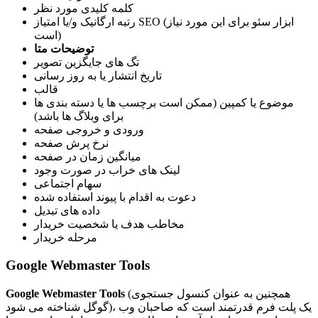
کلمه کلیدی مورد نظر
رتبه ارگانیک و/یا امتیاز SEO (ابزار سئو برای این مورد نیاز
است)
توضیحات متا
تگ های جایگزین تصویر
تاریخ انتشار یا به روز رسانی
قالب
موضوع یا کمپین (ممکن است برچسب ها یا دسته بندی ها
برای وبلاگ ها باشد)
ورودی و خروجی صفحه
نرخ پرش صفحه
میانگین زمان در صفحه
لینک های خراب در صورت وجود
سهام اجتماعی
دعوت به اقدام با پیوند استفاده شده
داده های تبدیل
مخاطب هدف یا شخصیت خریدار
مرحله خریدار
Google Webmaster Tools
(همچنین به عنوان کنسول جستجوی
Google Webmaster Tools
گوگل شناخته می شود)، یک پلت فرم قدرتمند است که صاحبان وب