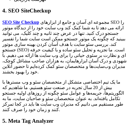
4. SEO SiteCheckup
مجموعه ای آسان و جامع از ابزارهای SEO را
SEO Site Checkup
ارائه می دهد تا به شما کمک کند وب سایت خود را از دیدگاه موتور
جستجو درک کنید. تنها در عرض چند ثانیه و چند کلیک، می توانید
ببینید که چگونه یک موتور جستجو ممکن است سایت شما را تفسیر
کند. بررسی سئو سایت با هدف آسان کردن بهینه سازی موتور
جستجو (SEO) است. ما تجزیه و تحلیل سئو ساده و با کیفیت حرفه
ای و نظارت بر سئوی حیاتی را برای وب سایت ها ارائه می دهیم. با
شهودی و درک آسان ابزارهایمان، به هزاران صاحب مشاغل کوچک،
مدیران وب‌سایت‌ها و متخصصان سئو کمک کرده‌ایم تا حضور آنلاین
خود را بهبود بخشند.
ما یک تیم اختصاصی متشکل از متخصصان سئو و وب مسترها با
بیش از 20 سال تجربه در صنعت سئو هستیم. ما شاهدیم که
الگوریتم‌ها، جریمه‌ها و عوامل سئو چگونه از روزهای اولیه جستجو
تکامل یافته‌اند. به عنوان متخصصان سئو و صاحبان سایت، ما به
طور مستقیم می دانیم که مدیران وب سایت ها باید در کجا تمرکز
کنند و زمان خود را صرف کنند.
5. Meta Tag Analyzer