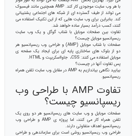
می گیرد. بهترین بخش AMP اینست که می تواند به طور مؤثر
با هر وب سایت موجودی کار کند. AMP همچنین مانند فیسبوک
می تواند از طیف گسترده ای از شبکه های اجتماعی پشتیبانی
کند. بنابراین برای وب سایت هایی که از این تکنیک استفاده می
کنند، کسب درآمد بسیار ساده خواهد شد.
تفاوت بین صفحات موبایل با شتاب گوگل و یک وب سایت
ریسپانسیو موبایل چیست؟
صفحات با شتاب موبایل (AMP) و طراحی وب ریسپانسیو هر
دو از بلوک های ساختاری پایه ای برای ایجاد یک صفحه ی
موبایل استفاده می کنند: CSS، جاوااسکریپت و HTML.
پس تفاوت آنها در چیست؟
بیایید نگاهی بیاندازیم به AMP در مقابل وب سایت تلفن همراه
ریسپانسیو.
تفاوت AMP با طراحی وب
ریسپانسیو چیست؟
صفحات موبایل و وب سایت های ریسپانسیو هر دو روی یک
تلفن همراه کار می کنند، اما پروژه ی AMP و طراحی وب
ریسپانسیو اهداف متفاوتی دارند.
طراحی وب ریسپانسیو روشی است برای سازماندهی و طراحی