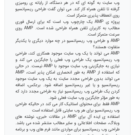
وب سایت به گونه ای که در هر دستگاه، از رایانه ی رومیزی
گرفته تا تلفن همراه کار کند. می توان گفت طراحی ریسپانسیو
روی انعطاف پذیری متمرکز است.
پروژه ی AMP یک چارچوب وب است که برای ارسال فوری
مطالب به کاربران تلفن همراه طراحی شده است. AMP روی
سرعت متمرکز است.
AMP و طراحی وب ریسپانسیو در چه موارد دیگری با یکدیگر
متفاوت هستند؟
AMP می تواند با یک وب سایت موجود همکاری کند، طراحی
وب ریسپانسیو، یک طراحی وب فعلی را جایگزین می کند و
نیازی به جایگزینی وب سایت موجود با AMP نیست. در حالی
که استفاده از AMP به طور انحصاری امکان پذیر است، AMP
می تواند بدون طراحی مجدد سایت به یک وب سایت موجود
ریسپانسیو و یا غیر ریسپانسیو اضافه شود. برعکس، اضافه
کردن یک طراحی وب ریسپانسیو نیاز به طراحی مجدد دارد که
به طور مؤثر جایگزین وب سایت فعلی شود.
AMP فقط برای محتوای استاتیک کار می کند در حالیکه طراحی
وب ریسپانسیو برای هر وب سایتی قابل استفاده است
استفاده ی ایده آل برای AMP در مقالات خبری، نوشته های
وبلاگ، صفحات اطلاعاتی و سایر مطالب منتشر شده می باشد.
طراحی وب ریسپانسیو برای مواردی مانند فرم های وب و برنامه