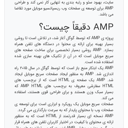
سایت، بهبود سئو و رتبه بندی به تنهایی کار نمی کند و طراحی
AMP برای توسعه ی صفحات وب ریسپانسیو موبایل مورد تقاضا
می باشد.
AMP دقیقاً چیست؟
پروژه ی AMP که توسط گوگل آغاز شد، در تلاش است تا روشی
بسیار بهینه برای ارائه ی محتوا در دستگاه های تلفن همراه
بسازد. AMP روشی بسیار تخصصی برای ساخت صفحه های
سریع موبایل است که در آن از تکنیک های بهینه سازی شده
استفاده شده است.
AMP یک ابتکار منبع باز است که توسط گوگل در سال 2015 راه
اندازی شد. AMP به منظور ایجاد صفحات سریع موبایل ایجاد
شد. AMP یک صفحه ی HTML است که از برچسب های
HTML سفارشی معروف به برچسب های AMP HTML که
بسیار سبک وزن هستند و برای طراحی قوی هستند، استفاده
می کند.
صفحات سریع موبایل یک رویکرد و ابزاری است برای توسعه ی
صفحات وب با محتوای پایدار که به سرعت بارگذاری می گردد.
AMP نسخه ای بسیار قدرتمند از HTML است که به منظور
ارائه ی محتوای با کیفیت در اختیار کاربران تلفن های همراه قرار