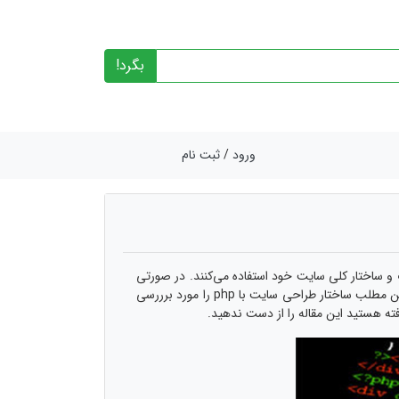
بگرد!
ورود
/
ثبت نام
 ساختار کلی سایت خود استفاده می‌کنند. در صورتی
که استفاده از html برای طراحی یک سایت حرفه‌ای کافی نیست و باید از گزینه‌های پیشرفته‌ترین همچون php کمک بگیرید. در ادامه این مطلب ساختار طراحی سایت با php را مورد برررسی