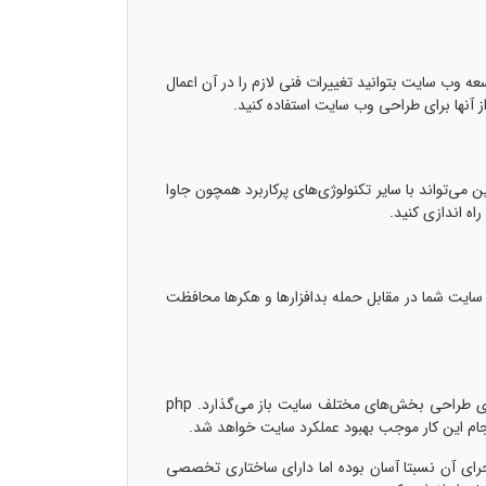
پس از پایان فرآیند توسعه وب سایت بتوانید تغییرات فنی لازم را در آن اعمال
آنها برای طراحی وب سایت استفاده کنید.
ی‌تواند با سایر تکنولوژی‌های پرکاربرد همچون جاوا
اه اندازی کنید.
راحی شده و از اطلاعات وب سایت شما در مقابل حمله بدافزارها و هکرها محافظت
قابلیت سفارشی سازی بودن نیز از دیگر مزایای مهم طراحی سایت با php است که با ارائه امکانات و قابلیت‌های متنوع، دست شما را برای طراحی بخش‌های مختلف سایت باز می‌گذارد. php
انجام این کار موجب بهبود عملکرد سایت خواهد شد.
و اجرای آن نسبتا آسان بوده اما دارای ساختاری تخصصی