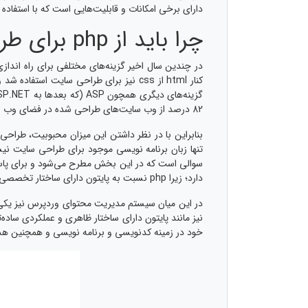
دارای برخی امکانات و قابلیت‌هایی است که با استفاده ا
چرا باید از php برای طراحی سایت استفاده کنیم؟
کنار html از css نیز برای طراحی سایت 
82 درصد از وب سایت‌های طراحی شده در فضای وب با استفاده از این زبان طراحی و توسعه داده شده‌اند. که این رقم برای ASP حدود 16 درصد برآورد شده است.
سوالی است که در این بخش مطرح می‌شود و برای پاسخ ب
دارد؛ زیرا php نسبت به پایتون دارای ساختار تخصصی‌تر و پیچیده‌تری است. از این رو بسیاری از توسعه دهندگان پایتون را به php ترجیح می‌دهند.
خود در زمینه کدنویسی و برنامه نویسی و همچنین هد