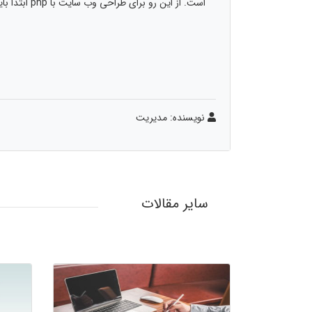
است. از این رو برای طراحی وب سایت با php ابتدا باید با ساختار کلی و عناصر مختلف آن آشنا باشید تا بتوانید یک وب سایت حرفه‌ای کامل راه اندازی کنید.
نویسنده: مدیریت
سایر مقالات