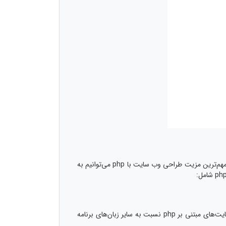
طراحی سایت با php دارای مزایای بسیاری است که امکانات و قابلیت‌های کاربردی متعددی را در اختیار توسعه دهندگان قرار می‌دهد. از مهم‌ترین مزیت طراحی وب سایت با php می‌توانیم به
سرعت بالا یکی از مهم‌ترین مزایای طراحی سایت با php است که این موضوع ارتباط مستقیمی با سئو سایت دارد. زمان بارگذاری وب سایت‌های مبتنی بر php نسبت به سایر زبان‌های برنامه